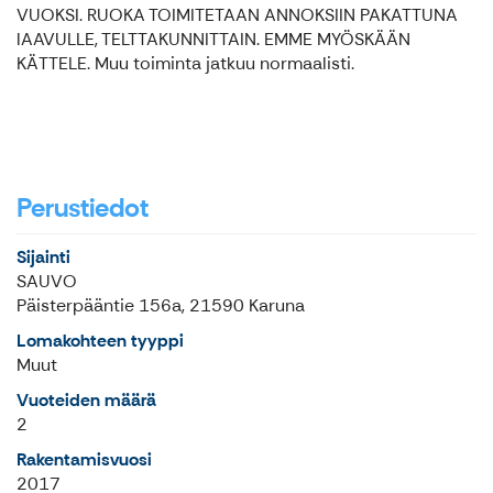
VUOKSI. RUOKA TOIMITETAAN ANNOKSIIN PAKATTUNA
lAAVULLE, TELTTAKUNNITTAIN. EMME MYÖSKÄÄN
KÄTTELE. Muu toiminta jatkuu normaalisti.
Perustiedot
Sijainti
SAUVO
Päisterpääntie 156a, 21590 Karuna
Lomakohteen tyyppi
Muut
Vuoteiden määrä
2
Rakentamisvuosi
2017