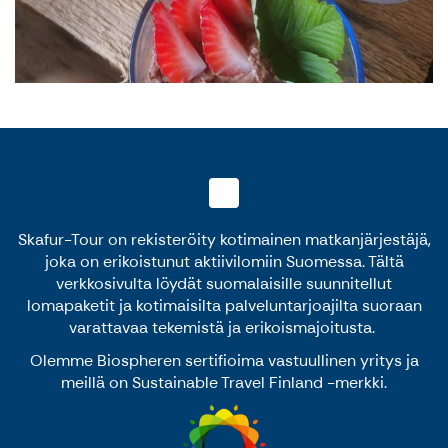
Skafur-Tour on rekisteröity kotimainen matkanjärjestäjä,
joka on erikoistunut aktiivilomiin Suomessa. Tältä
verkkosivulta löydät suomalaisille suunnitellut
lomapaketit ja kotimaisilta palveluntarjoajilta suoraan
varattavaa tekemistä ja erikoismajoitusta.
Olemme Biospheren sertifioima vastuullinen yritys ja
meillä on Sustainable Travel Finland -merkki.