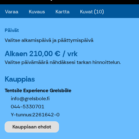
Varaa
Kuvaus
Kartta
Kuvat (10)
Päivät
Valitse alkamispäivä ja päättymispäivä
Alkaen 210,00 € / vrk
Valitse päivämäärä nähdäksesi tarkan hinnoittelun.
Kauppias
Tentsile Experience Grelsböle
info@grelsbole.fi
044-5330701
Y-tunnus:
2261642-0
Kauppiaan ehdot