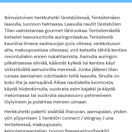
Ikimuistoinen herkkuhetki Grelsbölessä, Tentsilemäen
laavulla, luonnon helmassa. Laavulla nautit Grelsbölen
Tilan valmistamaa gourmet lähiruokaa. Tentsilemäellä
katselet laavunuotiolla auringonlaskua. Tentsilestä
kauniina ilmana sadesuojan pois ollessa, verkkokuvun
alta, makuupussissa ollessasi, voit katsella tähtiä kenties
revontuliakin ennen nukahtamista. Aamulla auringon
pilkahtaessa silmää, käännät kylkeä tai kenties käyt
virkistävällä aamuinnilla meressä. Jonka jälkeen tilan
runsas aamiainen odottaakin teitä laavulla. Sinulla on
koko ilta ja aamupäivä Aikaa nautiskella luonnosta,
käydä hiidenkirnulla, vuokrata esim kajakki ja käydä
melomassa tai vuokrata saunavuoro pehmeineen
löylyineen ja pulahtaa mereen uimaan
Herkkuhetki paketti sisältää iltaruoan, aamupalan, yhden
yön yöpymisen 1 henkilön connect / stingray / una
tentsileessä, makuupussin,
keinolampaantaljan, tyynyn,fleesepeiton/henkilö.