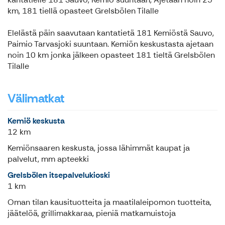
km, 181 tiellä opasteet Grelsbölen Tilalle
Elelästä päin saavutaan kantatietä 181 Kemiöstä Sauvo,
Paimio Tarvasjoki suuntaan. Kemiön keskustasta ajetaan
noin 10 km jonka jälkeen opasteet 181 tieltä Grelsbölen
Tilalle
Välimatkat
Kemiö keskusta
12 km
Kemiönsaaren keskusta, jossa lähimmät kaupat ja
palvelut, mm apteekki
Grelsbölen itsepalvelukioski
1 km
Oman tilan kausituotteita ja maatilaleipomon tuotteita,
jäätelöä, grillimakkaraa, pieniä matkamuistoja