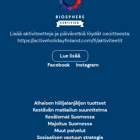
Lisää aktiviteetteja ja päiväretkiä löydät osoitteesta:
https://activeholidayfinland.com/fi/aktiviteetit
Lue lisää
Facebook
Instagram
Alhaisen hiilijalanjäljen tuotteet
Kestävän matkailun suunnitelma
Kesälomat Suomessa
Majoitus Suomessa
Muut palvelut
Sosiaalisen vastuun strategia