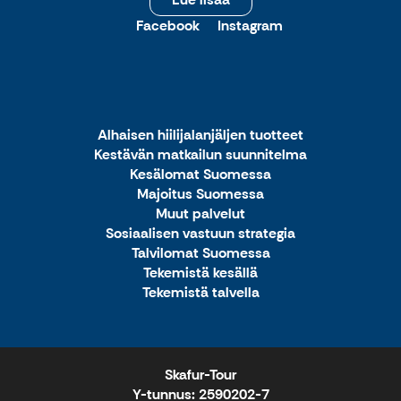
Facebook
Instagram
Alhaisen hiilijalanjäljen tuotteet
Kestävän matkailun suunnitelma
Kesälomat Suomessa
Majoitus Suomessa
Muut palvelut
Sosiaalisen vastuun strategia
Talvilomat Suomessa
Tekemistä kesällä
Tekemistä talvella
Skafur-Tour
Y-tunnus: 2590202-7