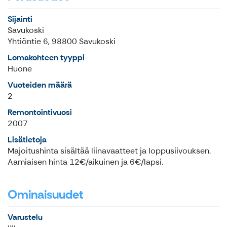
Sijainti
Savukoski
Yhtiöntie 6, 98800 Savukoski
Lomakohteen tyyppi
Huone
Vuoteiden määrä
2
Remontointivuosi
2007
Lisätietoja
Majoitushinta sisältää liinavaatteet ja loppusiivouksen.
Aamiaisen hinta 12€/aikuinen ja 6€/lapsi.
Ominaisuudet
Varustelu