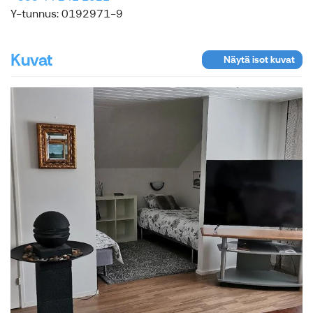
Y-tunnus: 0192971-9
Kuvat
Näytä isot kuvat