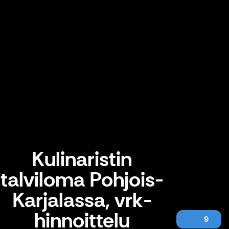
Kulinaristin
talviloma Pohjois-
Karjalassa, vrk-
hinnoittelu
9
Kulinaristin talviloma Pohjois-Karjalassa, vrk-hinnoittelu