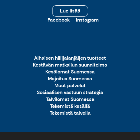
Lue lisää
Facebook
Instagram
Alhaisen hiilijalanjäljen tuotteet
Kestävän matkailun suunnitelma
Kesälomat Suomessa
Majoitus Suomessa
Muut palvelut
Sosiaalisen vastuun strategia
Talvilomat Suomessa
Tekemistä kesällä
Tekemistä talvella