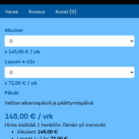
Varaa
Kuvaus
Kuvat (9)
Aikuiset
145,00 € / vrk
Lapset 4-12v
72,00 € / vrk
Päivät
Valitse alkamispäivä ja päättymispäivä
145,00 € / vrk
Hinta sisältää 1 henkilön.
Tämän yli menevät:
Aikuiset
145,00 €
Lapset 4-12v
72,00 €