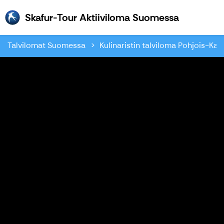
Skafur-To
Skafur-Tour Aktiiviloma Suomessa
Talvilomat Suomessa
Kulinaristin talviloma Pohjois-Karj