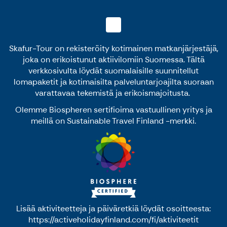
Skafur-Tour on rekisteröity kotimainen matkanjärjestäjä,
joka on erikoistunut aktiivilomiin Suomessa. Tältä
verkkosivulta löydät suomalaisille suunnitellut
lomapaketit ja kotimaisilta palveluntarjoajilta suoraan
varattavaa tekemistä ja erikoismajoitusta.
Olemme Biospheren sertifioima vastuullinen yritys ja
meillä on Sustainable Travel Finland -merkki.
Lisää aktiviteetteja ja päiväretkiä löydät osoitteesta:
https://activeholidayfinland.com/fi/aktiviteetit