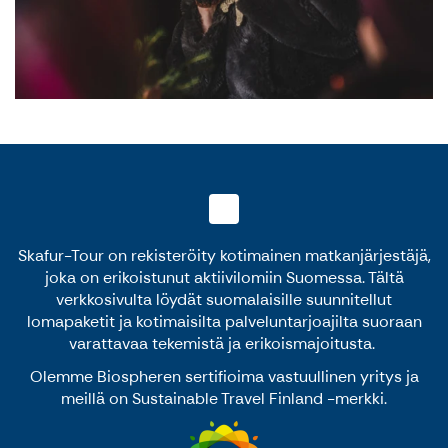
Skafur-Tour on rekisteröity kotimainen matkanjärjestäjä,
joka on erikoistunut aktiivilomiin Suomessa. Tältä
verkkosivulta löydät suomalaisille suunnitellut
lomapaketit ja kotimaisilta palveluntarjoajilta suoraan
varattavaa tekemistä ja erikoismajoitusta.
Olemme Biospheren sertifioima vastuullinen yritys ja
meillä on Sustainable Travel Finland -merkki.