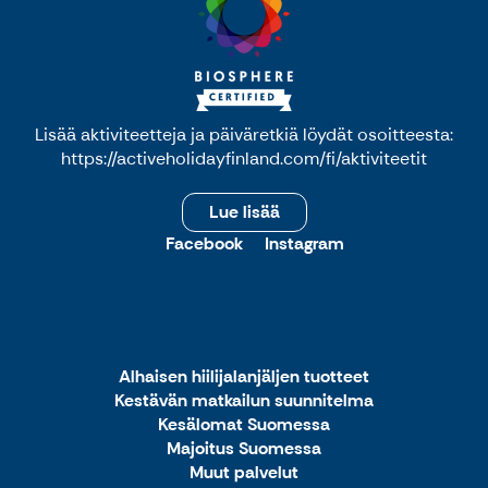
Lisää aktiviteetteja ja päiväretkiä löydät osoitteesta:
https://activeholidayfinland.com/fi/aktiviteetit
Lue lisää
Facebook
Instagram
Alhaisen hiilijalanjäljen tuotteet
Kestävän matkailun suunnitelma
Kesälomat Suomessa
Majoitus Suomessa
Muut palvelut