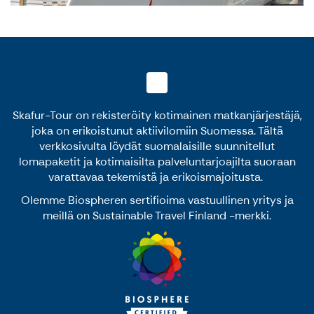
Skafur-Tour on rekisteröity kotimainen matkanjärjestäjä,
joka on erikoistunut aktiivilomiin Suomessa. Tältä
verkkosivulta löydät suomalaisille suunnitellut
lomapaketit ja kotimaisilta palveluntarjoajilta suoraan
varattavaa tekemistä ja erikoismajoitusta.
Olemme Biospheren sertifioima vastuullinen yritys ja
meillä on Sustainable Travel Finland -merkki.