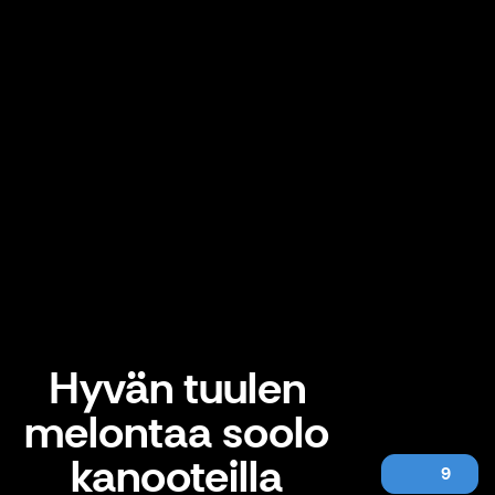
Hyvän tuulen
melontaa soolo
kanooteilla
9
Hyvän tuulen melontaa soolo kanooteilla