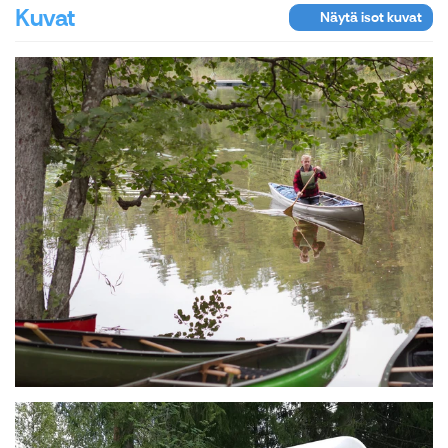
Kuvat
Näytä isot kuvat