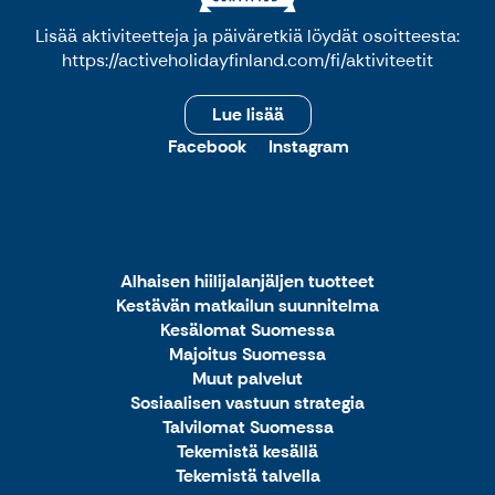
Lisää aktiviteetteja ja päiväretkiä löydät osoitteesta:
https://activeholidayfinland.com/fi/aktiviteetit
Lue lisää
Facebook
Instagram
Alhaisen hiilijalanjäljen tuotteet
Kestävän matkailun suunnitelma
Kesälomat Suomessa
Majoitus Suomessa
Muut palvelut
Sosiaalisen vastuun strategia
Talvilomat Suomessa
Tekemistä kesällä
Tekemistä talvella