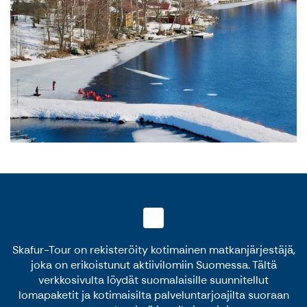
Skafur-Tour on rekisteröity kotimainen matkanjärjestäjä,
joka on erikoistunut aktiivilomiin Suomessa. Tältä
verkkosivulta löydät suomalaisille suunnitellut
lomapaketit ja kotimaisilta palveluntarjoajilta suoraan