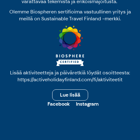
varattavaa tekemistä ja erikoismajoitusta.
Olemme Biospheren sertifioima vastuullinen yritys ja
meillä on Sustainable Travel Finland -merkki.
Lisää aktiviteetteja ja päiväretkiä löydät osoitteesta:
https://activeholidayfinland.com/fi/aktiviteetit
Lue lisää
Facebook
Instagram