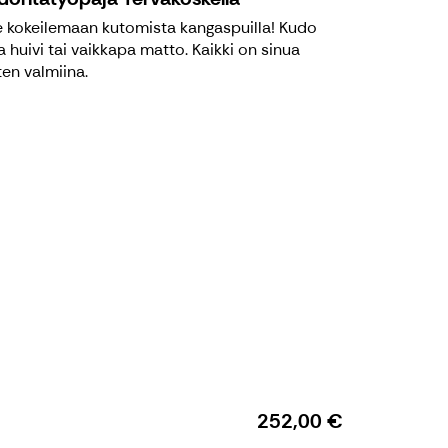
e kokeilemaan kutomista kangaspuilla! Kudo
 huivi tai vaikkapa matto. Kaikki on sinua
ten valmiina.
252,00 €