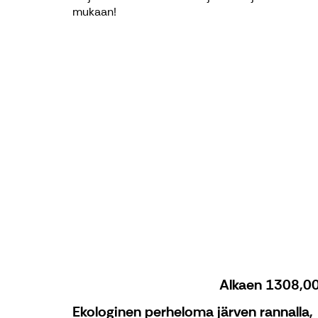
mukaan!
Alkaen
1308,0
Ekologinen perheloma järven rannalla,