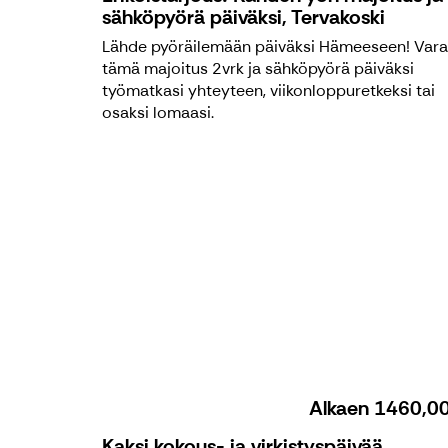
sähköpyörä päiväksi, Tervakoski
Lähde pyöräilemään päiväksi Hämeeseen! Var
tämä majoitus 2vrk ja sähköpyörä päiväksi
työmatkasi yhteyteen, viikonloppuretkeksi tai
osaksi lomaasi.
Alkaen
1460,0
Kaksi kokous- ja virkistyspäivää