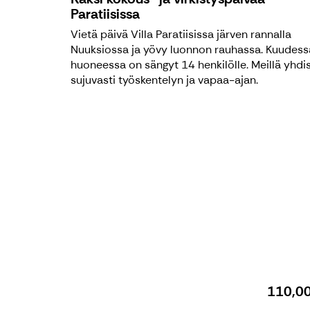
Paratiisissa
Vietä päivä Villa Paratiisissa järven rannalla
Nuuksiossa ja yövy luonnon rauhassa. Kuudess
huoneessa on sängyt 14 henkilölle. Meillä yhdi
sujuvasti työskentelyn ja vapaa-ajan.
110,0