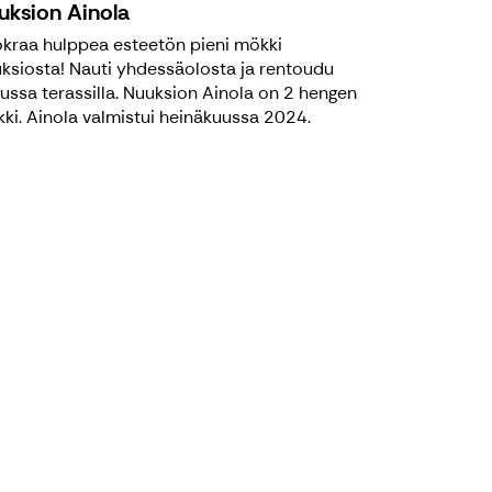
uksion Ainola
kraa hulppea esteetön pieni mökki
ksiosta! Nauti yhdessäolosta ja rentoudu
jussa terassilla. Nuuksion Ainola on 2 hengen
ki. Ainola valmistui heinäkuussa 2024.