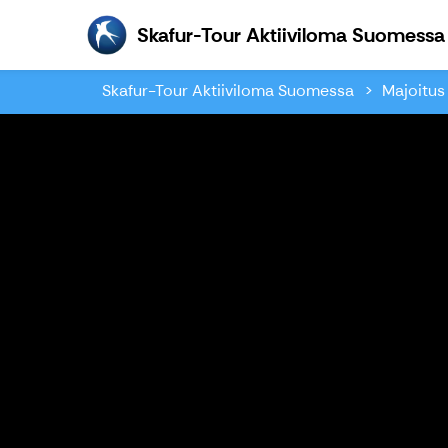
Skafur-Tour Aktiiviloma Suomessa
Skafur-Tour Aktiiviloma Suomessa
Majoitu