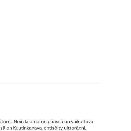
orni. Noin kilometrin päässä on vaikuttava
ä on Kuutinkanava, entisöity uittoränni.