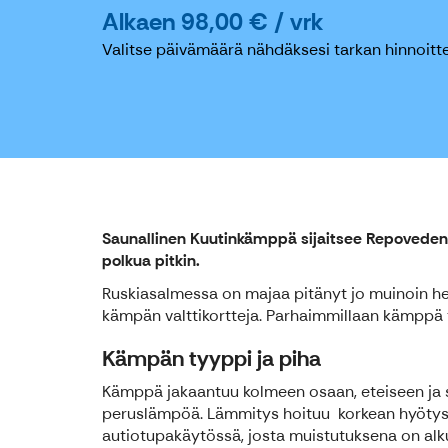
Alkaen 98,00 € / vrk
Valitse päivämäärä nähdäksesi tarkan hinnoitte
Saunallinen Kuutinkämppä sijaitsee Repoveden 
polkua pitkin.
Ruskiasalmessa on majaa pitänyt jo muinoin he
kämpän valttikortteja. Parhaimmillaan kämppä toimii
Kämpän tyyppi ja piha
Kämppä jakaantuu kolmeen osaan, eteiseen ja s
peruslämpöä. Lämmitys hoituu korkean hyötysuhte
autiotupakäytössä, josta muistutuksena on alkup