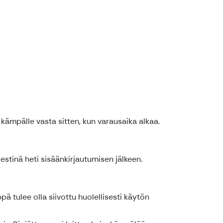
ämpälle vasta sitten, kun varausaika alkaa.
stinä heti sisäänkirjautumisen jälkeen.
ä tulee olla siivottu huolellisesti käytön