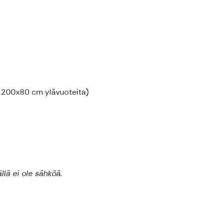
pl 200x80 cm ylävuoteita)
llä ei ole sähköä.